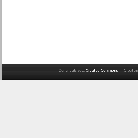
Continguts sota
Creative Commons
Creat 