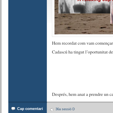
Hem recordat com vam començar 
Cadascú ha tingut l’oportunitat de
Després, hem anat a prendre un ca
Cap comentari
36a sessió D