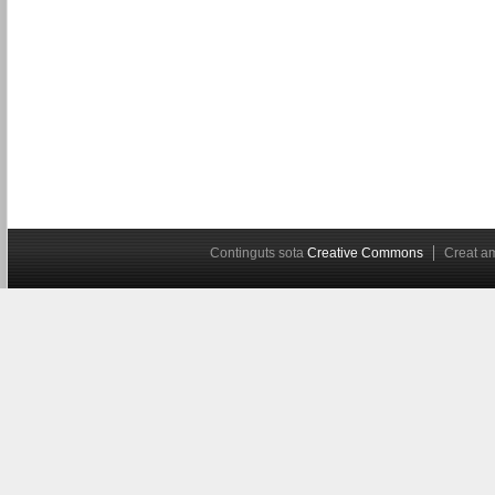
Continguts sota
Creative Commons
Creat 