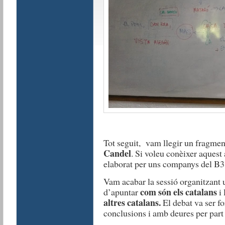
Tot seguit, vam llegir un fragmen
Candel
. Si voleu conèixer aquest
elaborat per uns companys del B3 
Vam acabar la sessió organitzant 
com són els catalans
d’apuntar
i 
altres catalans.
El debat va ser f
conclusions i amb deures per part 