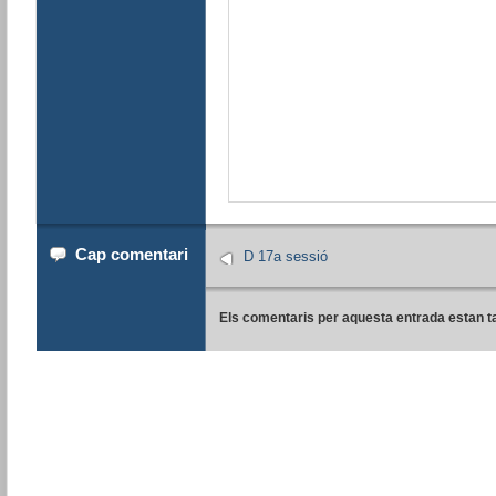
Cap comentari
D 17a sessió
Els comentaris per aquesta entrada estan t