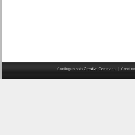
Continguts sota
Creative Commons
Creat 