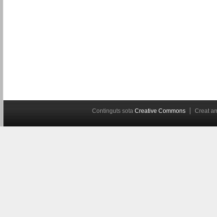
Continguts sota
Creative Commons
Creat 