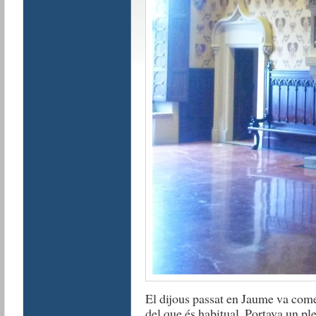
El dijous passat en Jaume va come
del que és habitual. Portava un pl