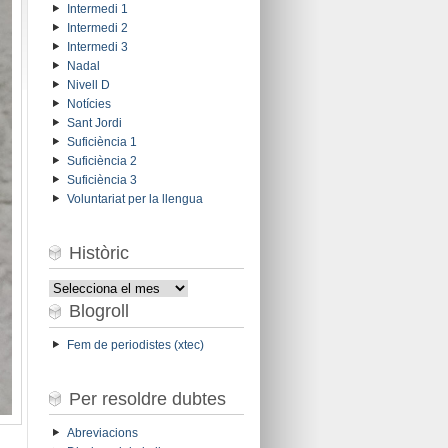
Intermedi 1
Intermedi 2
Intermedi 3
Nadal
Nivell D
Notícies
Sant Jordi
Suficiència 1
Suficiència 2
Suficiència 3
Voluntariat per la llengua
Històric
Històric
Blogroll
Fem de periodistes (xtec)
Per resoldre dubtes
Abreviacions