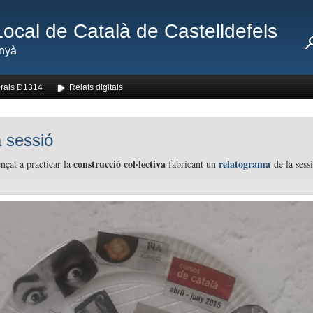
Local de Català de Castelldefels
nyà
rals D1314
Relats digitals
 sessió
construcció col·lectiva
relatograma
çat a practicar la
fabricant un
de la sess