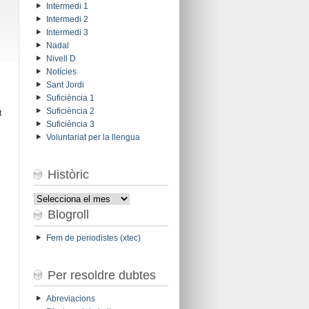
Intermedi 1
Intermedi 2
Intermedi 3
Nadal
Nivell D
Notícies
Sant Jordi
Suficiència 1
t
Suficiència 2
Suficiència 3
Voluntariat per la llengua
Històric
Històric
Blogroll
Fem de periodistes (xtec)
Per resoldre dubtes
Abreviacions