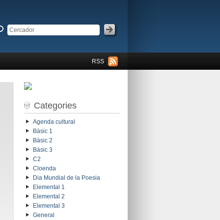
RSS
Categories
Agenda cultural
Bàsic 1
Bàsic 2
Bàsic 3
C2
Cloenda
Dia Mundial de la Poesia
Elemental 1
Elemental 2
Elemental 3
General