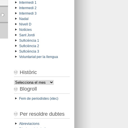
Intermedi 1
Intermedi 2
Intermedi 3
Nadal
Nivell D
Notícies
Sant Jordi
Suficiència 1
Suficiència 2
Suficiència 3
Voluntariat per la llengua
Històric
Històric
Blogroll
Fem de periodistes (xtec)
Per resoldre dubtes
Abreviacions