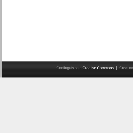
Continguts sota
Creative Commons
Creat 