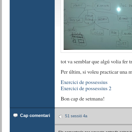
tot va semblar que algú volia fer 
Per últim, si voleu practicar una 
Exercici de possessius
Exercici de possessius 2
Bon cap de setmana!
Cap comentari
S1 sessió 4a