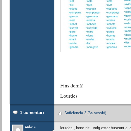
Fins demà!
Lourdes
1 comentari
Suficiència 3 (8a sessió)
tatiana
lourdes , bona nit . vaig estar buscant el 