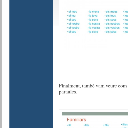
Finalment, també vam veure com fe
paraules.