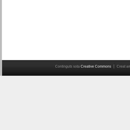
Continguts sota
Creative Commons
Creat 