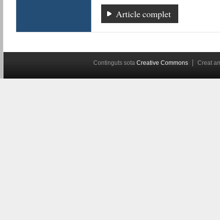
Article complet
Continguts sota
Creative Commons
Creat 