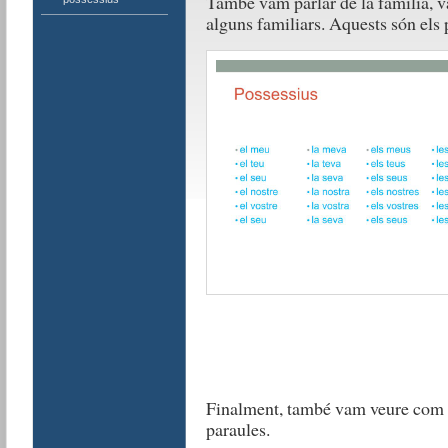
També vam parlar de la família, va
alguns familiars. Aquests són els 
Finalment, també vam veure com fe
paraules.