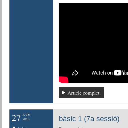
Article complet
27
ABRIL
bàsic 1 (7a sessió)
2016