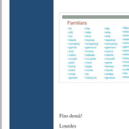
Fins demà!
Lourdes