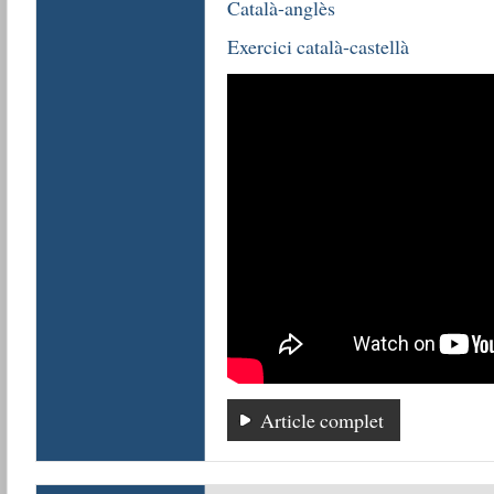
Català-anglès
Exercici català-castellà
Article complet