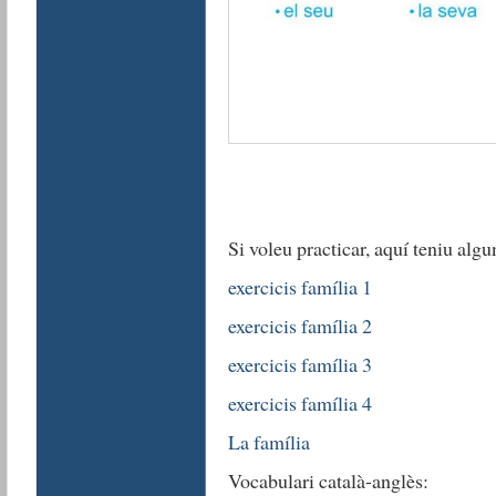
Si voleu practicar, aquí teniu algu
exercicis família 1
exercicis família 2
exercicis família 3
exercicis família 4
La família
Vocabulari català-anglès: