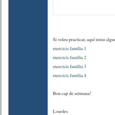
Si voleu practicar, aquí teniu algu
exercicis família 1
exercicis família 2
exercicis família 3
exercicis família 4
Bon cap de setmana!
Lourdes