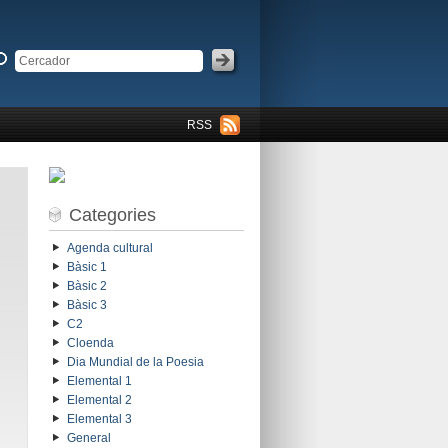
RSS
Categories
Agenda cultural
Bàsic 1
Bàsic 2
Bàsic 3
C2
Cloenda
Dia Mundial de la Poesia
Elemental 1
Elemental 2
Elemental 3
General