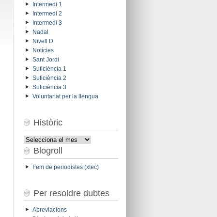
Intermedi 1
Intermedi 2
Intermedi 3
Nadal
Nivell D
Notícies
Sant Jordi
Suficiència 1
Suficiència 2
Suficiència 3
Voluntariat per la llengua
Històric
Històric
Blogroll
Fem de periodistes (xtec)
Per resoldre dubtes
Abreviacions