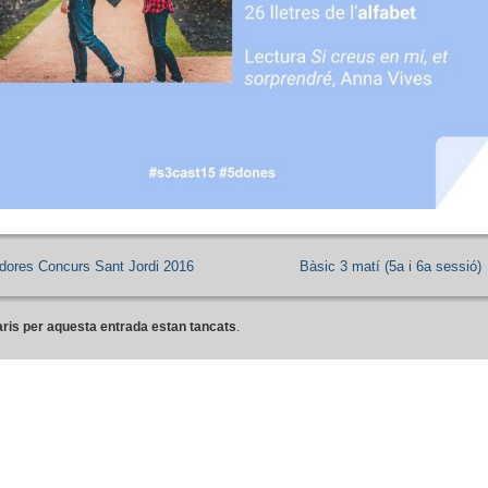
ores Concurs Sant Jordi 2016
Bàsic 3 matí (5a i 6a sessió)
ris per aquesta entrada estan tancats
.