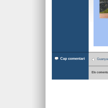
Cap comentari
Guanyad
Els comenta