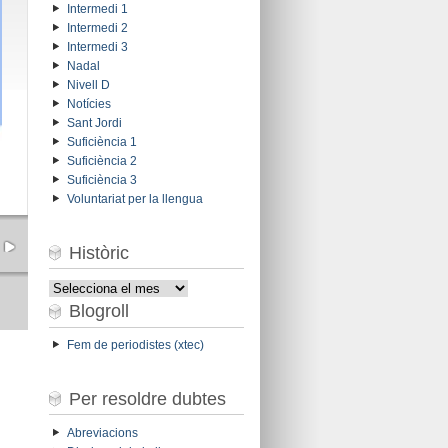
Intermedi 1
Intermedi 2
Intermedi 3
Nadal
Nivell D
Notícies
Sant Jordi
Suficiència 1
Suficiència 2
Suficiència 3
Voluntariat per la llengua
Històric
Històric
Blogroll
Fem de periodistes (xtec)
Per resoldre dubtes
Abreviacions