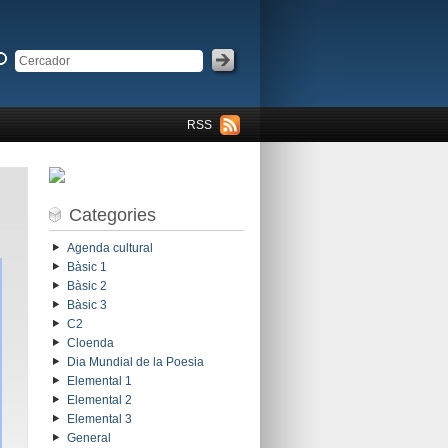
RSS
Categories
Agenda cultural
Bàsic 1
Bàsic 2
Bàsic 3
C2
Cloenda
Dia Mundial de la Poesia
Elemental 1
Elemental 2
Elemental 3
General