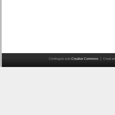
Continguts sota
Creative Commons
Creat 