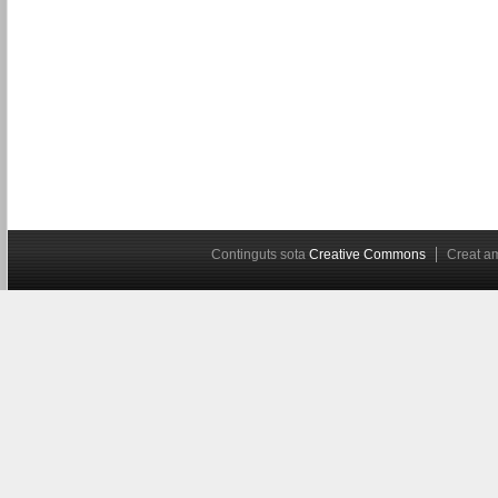
Continguts sota
Creative Commons
Creat 