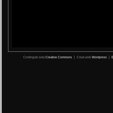
Continguts sota
Creative Commons
Creat amb
Wordpress
E