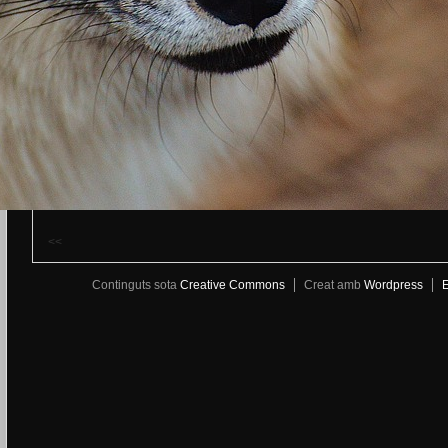
<<
Continguts sota
Creative Commons
Creat amb
Wordpress
E