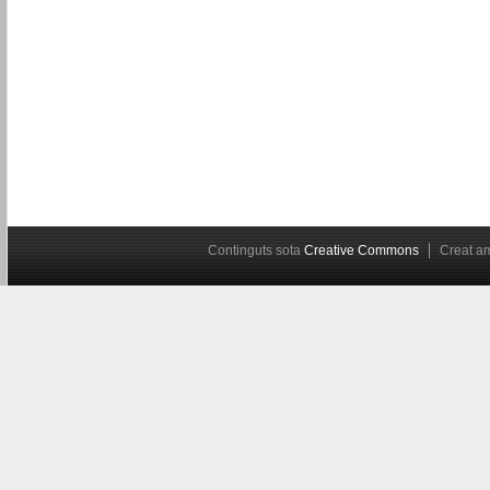
Continguts sota
Creative Commons
Creat 