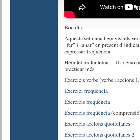
Bon dia,
Aquesta setmana hem vist els verbs
“fer” i “anar” en present d’indic
expressar freqüència.
Hem fet molta feina… Us deixo uns
practicar més.
Exercicis verbs
(verbs i accions 1, 
Exercici freqüència
Exercicis freqüència
Exercicis freqüència
(comprensió 
Exercicis accions quotidianes
Exercicis accions quotidianes 2