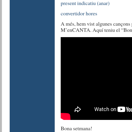
present indicatiu (anar)
convertidor hores
A més, hem vist algunes cançons p
M’enCANTA. Aquí teniu el “Bon 
Bona setmana!