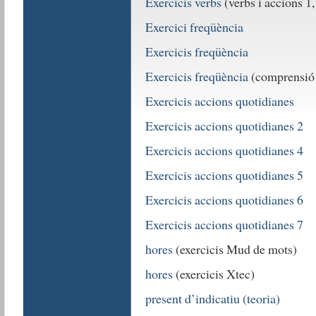
Exercicis verbs
(verbs i accions 1, 
Exercici freqüència
Exercicis freqüència
Exercicis freqüència
(comprensió 
Exercicis accions quotidianes
Exercicis accions quotidianes 2
Exercicis accions quotidianes 4
Exercicis accions quotidianes 5
Exercicis accions quotidianes 6
Exercicis accions quotidianes 7
hores
(exercicis Mud de mots)
hores
(exercicis Xtec)
present d’indicatiu (teoria)