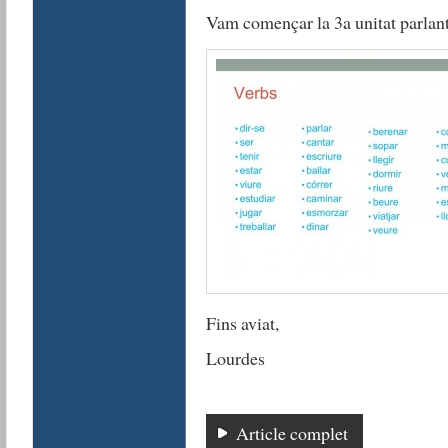
Vam començar la 3a unitat parlant
Fins aviat,
Lourdes
Article complet