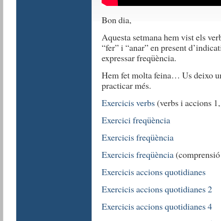
Bon dia,
Aquesta setmana hem vist els verbs
“fer” i “anar” en present d’indic
expressar freqüència.
Hem fet molta feina… Us deixo uns
practicar més.
Exercicis verbs
(verbs i accions 1, 
Exercici freqüència
Exercicis freqüència
Exercicis freqüència
(comprensió 
Exercicis accions quotidianes
Exercicis accions quotidianes 2
Exercicis accions quotidianes 4