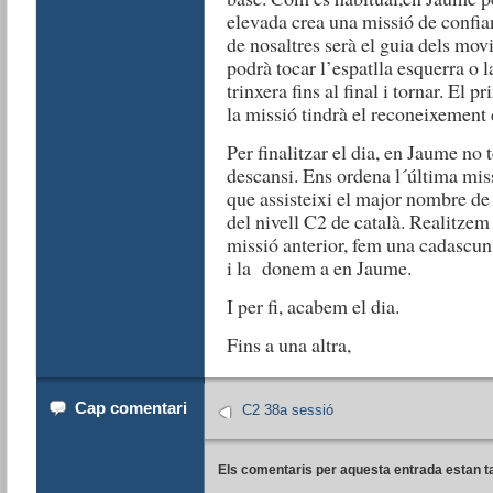
elevada crea una missió de confia
de nosaltres serà el guia dels mo
podrà tocar l’espatlla esquerra o l
trinxera fins al final i tornar. El 
la missió tindrà el reconeixement d
Per finalitzar el dia, en Jaume no 
descansi. Ens ordena l´última missi
que assisteixi el major nombre de 
del nivell C2 de català.
Realitzem 
missió anterior, fem una cadascun 
i la donem a en Jaume.
I per fi, acabem el dia.
Fins a una altra,
Cap comentari
C2 38a sessió
Els comentaris per aquesta entrada estan t