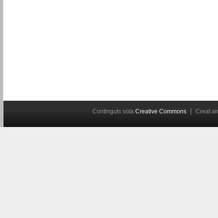
Continguts sota
Creative Commons
Creat 