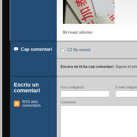
Revisant informe
Cap comentari
C2 8a sessió
Encara no hi ha cap comentari
. Sigues el pri
Escriu un
Nom (obligatori)
E-mail (obligato
comentari
RSS dels
Comentari
comentaris