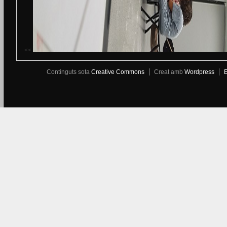
<<
Continguts sota
Creative Commons
Creat amb
Wordpress
E