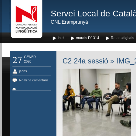
Servei Local de Català
CNL Eramprunyà
Inici
murals D1314
Relats digitals
27
GENER
C2 24a sessió
» IMG_
2020
jsans
No hi ha comentaris