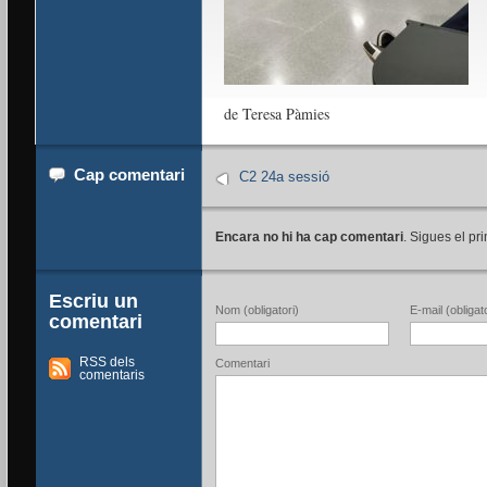
de Teresa Pàmies
Cap comentari
C2 24a sessió
Encara no hi ha cap comentari
. Sigues el pri
Escriu un
Nom (obligatori)
E-mail (obligato
comentari
RSS dels
Comentari
comentaris