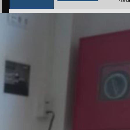
<del da