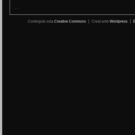
<<
Continguts sota
Creative Commons
Creat amb
Wordpress
E