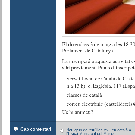
El divendres 3 de maig a les 18.30
Parlament de Catalunya.
La inscripció a aquesta activitat és
s’hi prèviament. Punts d’inscripci
Servei Local de Català de Castel
h a 13 h): c. Església, 117 (Esp
classes de català
correu electrònic (castelldefels
Us hi animeu?
Cap comentari
Nou grup de tertúlies VxL en català a
l’Espai Municipal del Mar de