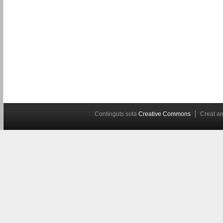
Continguts sota
Creative Commons
Creat 