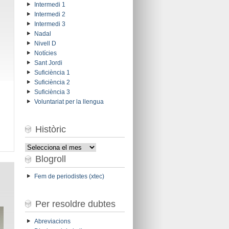
Intermedi 1
Intermedi 2
Intermedi 3
Nadal
Nivell D
Notícies
Sant Jordi
Suficiència 1
Suficiència 2
Suficiència 3
Voluntariat per la llengua
Històric
Històric
Blogroll
Fem de periodistes (xtec)
Per resoldre dubtes
Abreviacions