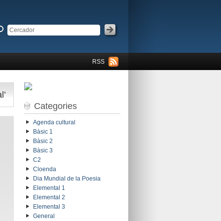
RSS
l’
Categories
Agenda cultural
Bàsic 1
Bàsic 2
Bàsic 3
C2
Cloenda
Dia Mundial de la Poesia
Elemental 1
Elemental 2
Elemental 3
General