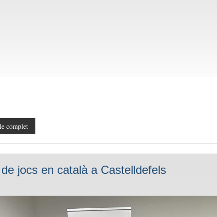
le complet
 de jocs en català a Castelldefels