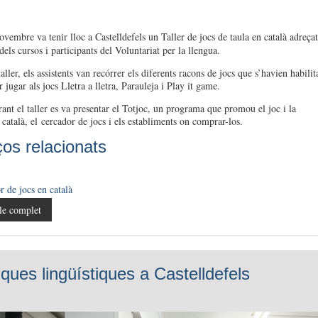
ovembre va tenir lloc a Castelldefels un Taller de jocs de taula en català adreçat
els cursos i participants del Voluntariat per la llengua.
aller, els assistents van recórrer els diferents racons de jocs que s’havien habilit
 jugar als jocs Lletra a lletra, Parauleja i Play it game.
ant el taller es va presentar el Totjoc, un programa que promou el joc i la
 català, el cercador de jocs i els establiments on comprar-los.
ços relacionats
 de jocs en català
le complet
iques lingüístiques a Castelldefels