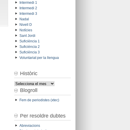
Intermedi 1
Intermedi 2
Intermedi 3
Nadal
Nivell D
Notícies
Sant Jordi
Suficiència 1
Suficiència 2
Suficiència 3
Voluntariat per la llengua
Històric
Històric
Blogroll
Fem de periodistes (xtec)
Per resoldre dubtes
Abreviacions