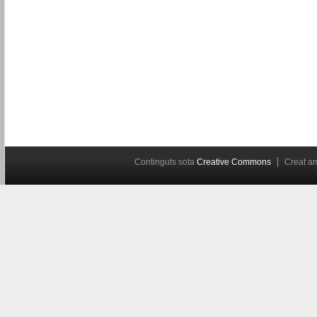
Continguts sota
Creative Commons
Creat 