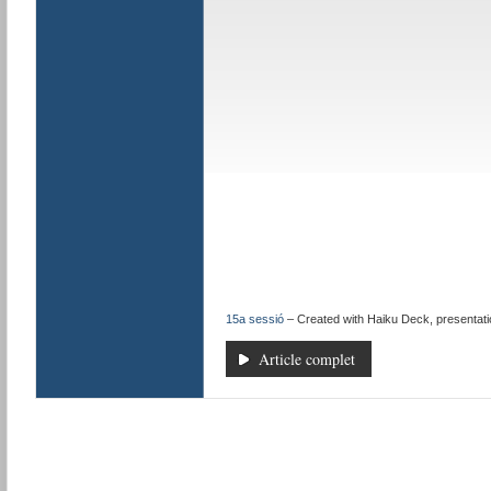
15a sessió
– Created with Haiku Deck, presentatio
Article complet