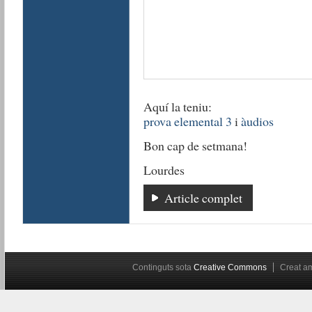
Aquí la teniu:
prova elemental 3
i
àudios
Bon cap de setmana!
Lourdes
Article complet
Continguts sota
Creative Commons
Creat 