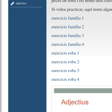
peces de roba i els noms dels colo
adjectius
Si voleu practicar, aquí teniu algu
exercicis família 1
exercicis família 2
exercicis família 3
exercicis família 4
exercicis roba 1
exercicis roba 2
exercicis roba 3
exercicis roba 4