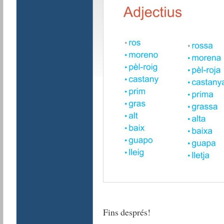
Fins després!