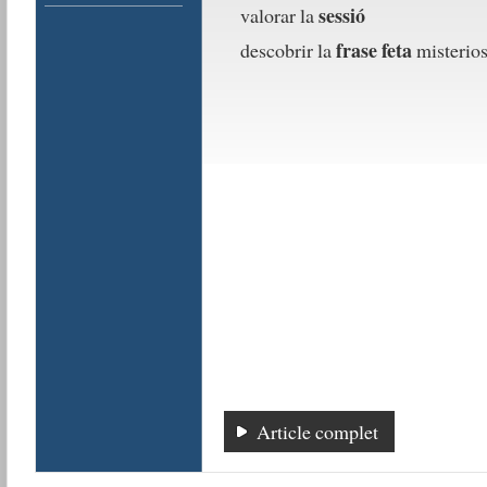
sessió
valorar la
frase feta
descobrir la
misterio
Article complet