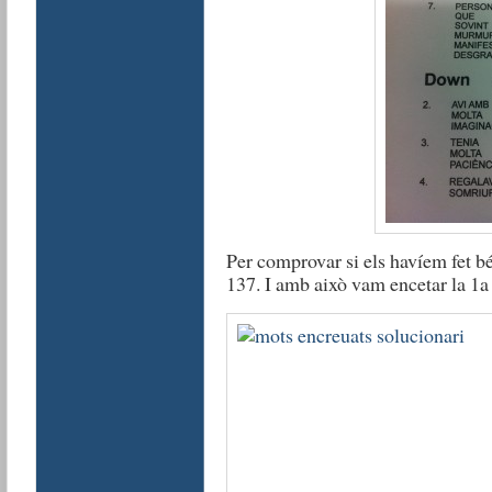
Per comprovar si els havíem fet bé
137. I amb això vam encetar la 1a 