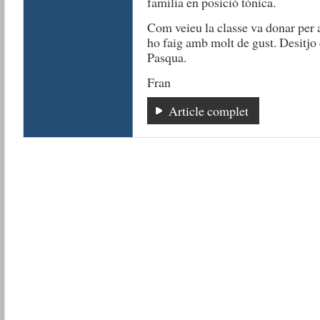
família en posició tònica.
Com veieu la classe va donar per 
ho faig amb molt de gust. Desitjo
Pasqua.
Fran
Article complet