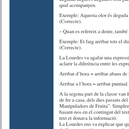
qual acompanyen.
Exemple: Aquesta olor és deguda a
(Correcte).
– Quan es refereix a deute, també 
Exemple: Et faig arribar tots el di
(Correcte).
La Lourdes va agafar una expressi
aclarir la diferència entre les exp
Arribar d’hora = arribar abans de 
Arribar a l’hora = arribar puntual.
A la segona part de la classe van 
de fer a casa, dels dies passats d
Manipuladors de Fruita”. Simplem
basant-nos en el contingut del tex
text et donava la informació.
La Lourdes ens va explicar que qu