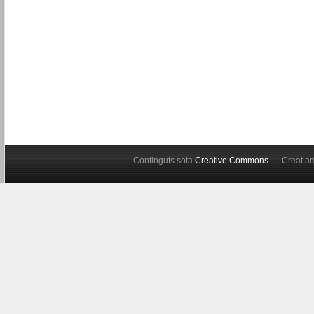
Continguts sota
Creative Commons
Creat 