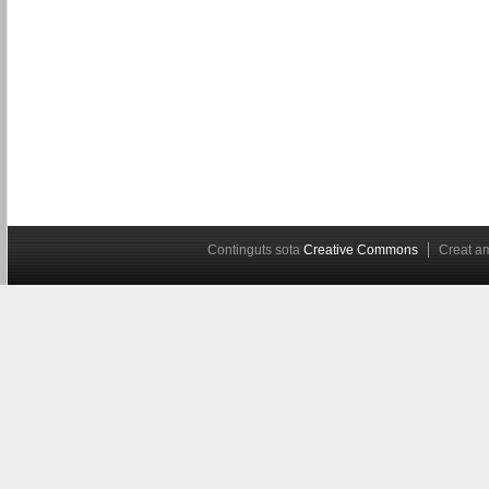
Continguts sota
Creative Commons
Creat 