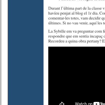
Durant l’última part de la classe 
havíeu penjat al blog el 1r dia. 
comentar-les totes, vam decidir q
últimes. Si no vau venir, aquí les 
La Sybille em va preguntar com fei
respondre que em sentia incapaç de
Recordeu a quina obra pertany? E