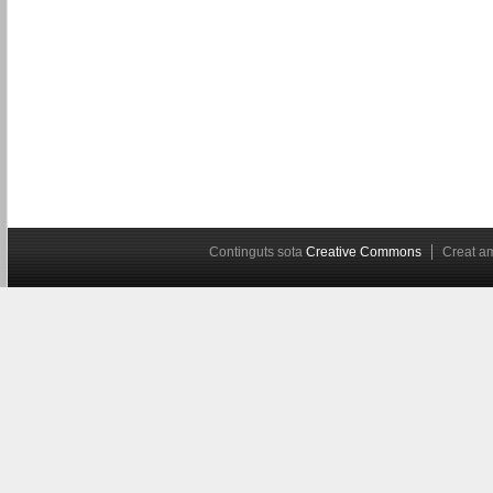
Continguts sota
Creative Commons
Creat 