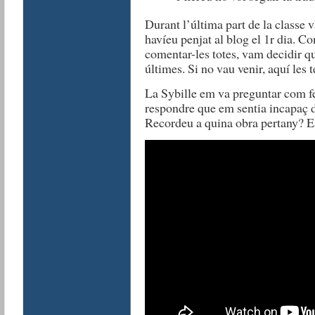
Durant l’última part de la classe 
havíeu penjat al blog el 1r dia. 
comentar-les totes, vam decidir q
últimes. Si no vau venir, aquí les 
La Sybille em va preguntar com fei
respondre que em sentia incapaç de
Recordeu a quina obra pertany? E