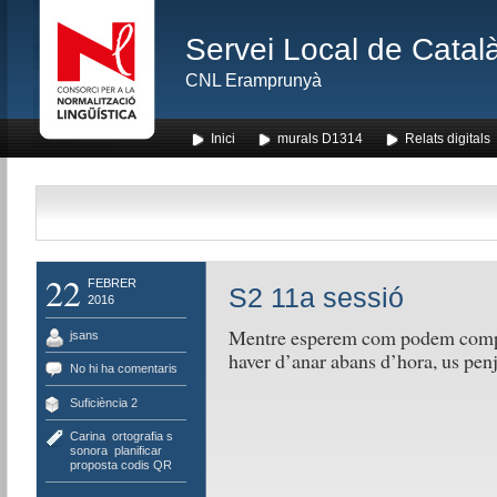
Servei Local de Català
CNL Eramprunyà
Inici
murals D1314
Relats digitals
22
FEBRER
S2 11a sessió
2016
Mentre esperem com podem complet
jsans
haver d’anar abans d’hora, us penj
No hi ha comentaris
Suficiència 2
Carina
,
ortografia s
sonora
,
planificar
proposta codis QR