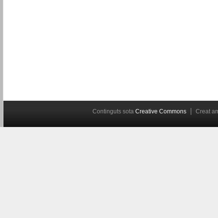
Continguts sota
Creative Commons
Creat 