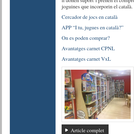
li donen suport i prenen el comprom
joguines que incorporin el català.
Cercador de jocs en català
APP “I tu, jugues en català?”
On es poden comprar?
Avantatges carnet CPNL
Avantatges carnet VxL
Article complet