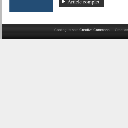
Article complet
Continguts sota
Creative Commons
Creat 