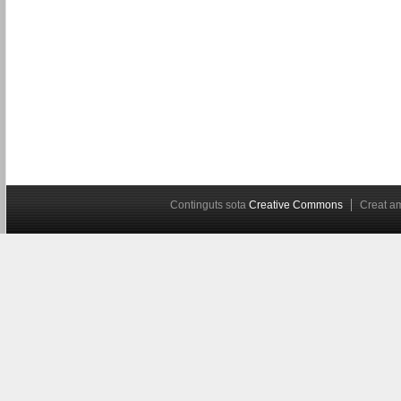
Continguts sota
Creative Commons
Creat 