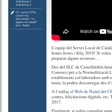
Suficiència 2
,
Suficiència 3
C2
,
carnet CPNL
,
carnet VxL
,
descompte
,
I tu
jugues en català?
,
jocs
,
Nadal
L’equip del Servei Local de Català
bones festes i feliç 2018! Si voleu
preparat alguns recursos…
Des del SLC de Castelldefels hem r
Consorci per a la Normalització 
establiments col·laboradors amb el
teniu, la podeu descarregar des d’
A l’enllaç
el Web de Nadal del 
contes, felicitacions digitals, etc.
2017.
Finalment, si voleu consultar quins