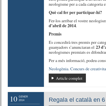
neologisme per a cada categoria e
Què cal fer per participar-hi?
Fer-los arribar el vostre neologi
d’abril de 2014
.
Premis
Es concedirà tres premis per categ
23 d’
guanyadors s’anunciaran el
neologismes premiats es difondran
Per a més informació, podeu consu
Neologènia. Concurs de creativita
Article complet
10
GENER
Regala el català en 
2014