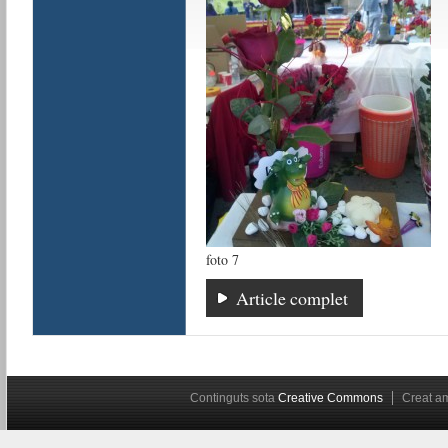
foto 7
Article complet
Continguts sota
Creative Commons
Creat 