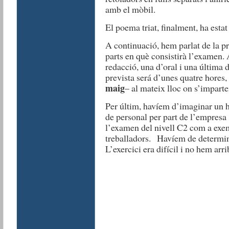
amb el mòbil.
El poema triat, finalment, ha estat
A continuació, hem parlat de la pr
parts en què consistirà l’examen. 
redacció, una d’oral i una última d
prevista será d’unes quatre hores,
maig
– al mateix lloc on s’imparte
Per últim, havíem d’imaginar un hi
de personal per part de l’empresa
l’examen del nivell C2 com a exem
treballadors. Havíem de determina
L’exercici era difícil i no hem arr