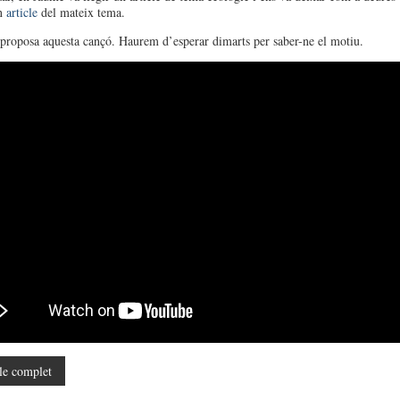
un
article
del mateix tema.
proposa aquesta cançó. Haurem d’esperar dimarts per saber-ne el motiu.
le complet