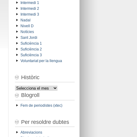
Intermedi 1
Intermedi 2
Intermedi 3
Nadal
Nivell D
Notícies
Sant Jordi
Suficiència 1
Suficiència 2
Suficiència 3
Voluntariat per la llengua
Històric
Històric
Blogroll
Fem de periodistes (xtec)
Per resoldre dubtes
Abreviacions