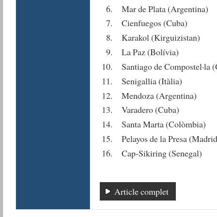
Mar de Plata (Argentina)
Cienfuegos (Cuba)
Karakol (Kirguizistan)
La Paz (Bolívia)
Santiago de Compostel·la (
Senigallia (Itàlia)
Mendoza (Argentina)
Varadero (Cuba)
Santa Marta (Colòmbia)
Pelayos de la Presa (Madrid
Cap-Sikiring (Senegal)
Article complet