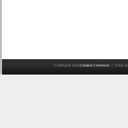
Continguts sota
Creative Commons
Creat 