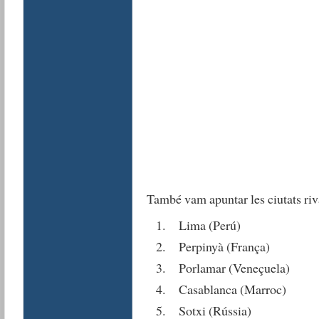
També vam apuntar les ciutats riva
Lima (Perú)
Perpinyà (França)
Porlamar (Veneçuela)
Casablanca (Marroc)
Sotxi (Rússia)