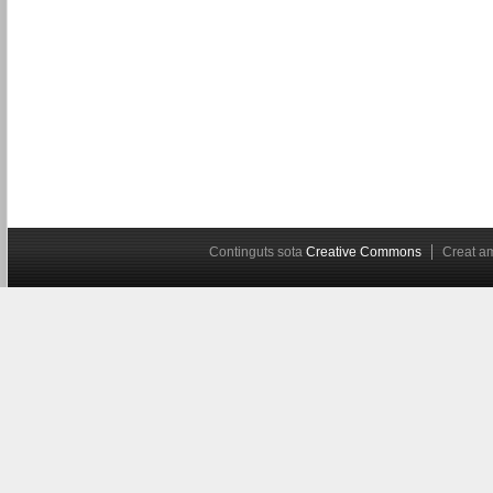
Continguts sota
Creative Commons
Creat 