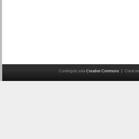
Continguts sota
Creative Commons
Creat 