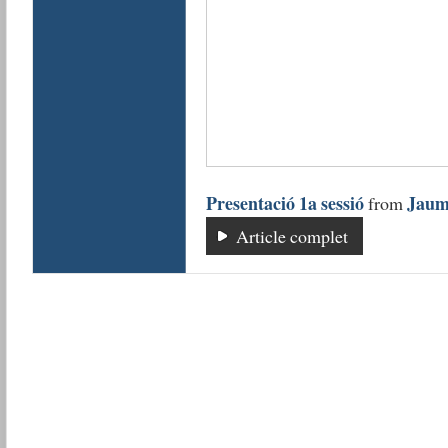
Presentació 1a sessió
Jaume
from
Article complet