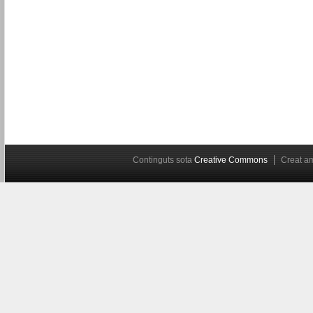
Continguts sota
Creative Commons
Creat 