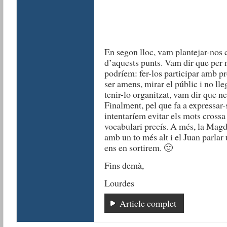
En segon lloc, vam plantejar-nos
d’aquests punts. Vam dir que per m
podríem: fer-los participar amb pr
ser amens, mirar el públic i no lleg
tenir-lo organitzat, vam dir que n
Finalment, pel que fa a expressar-
intentaríem evitar els mots crossa
vocabulari precís. A més, la Magda
amb un to més alt i el Juan parlar
ens en sortirem. 🙂
Fins demà,
Lourdes
Article complet