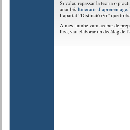
Si voleu repassar la teoria o prac
anar bé:
Itineraris d’aprenentage. 
l’apartat “Distinció r/rr” que troba
A més, també vam acabar de prepar
lloc, vau elaborar un decàleg de l’