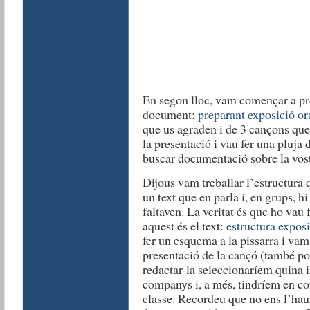
En segon lloc, vam començar a pre
document:
preparant exposició or
que us agraden i de 3 cançons que 
la presentació i vau fer una pluja
buscar documentació sobre la vostr
Dijous vam treballar l’estructura d
un text que en parla i, en grups, hi
faltaven. La veritat és que ho vau f
aquest és el text:
estructura exposi
fer un esquema a la pissarra i vam
presentació de la cançó (també pod
redactar-la seleccionaríem quina
companys i, a més, tindríem en co
classe. Recordeu que no ens l’ha