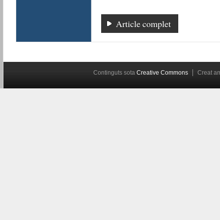
Article complet
Continguts sota
Creative Commons
Creat 