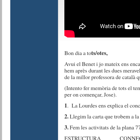
ts/otes,
Bon dia a to
Avui el Benet i jo mateix ens enca
hem après durant les dues meravel
de la millor professora de català q
(Intento fer memòria de tots el te
per on començar, Jose).
1
. La Lourdes ens explica el con
2.
Llegim la carta que trobem a la 
3.
Fem les activitats de la plana 77-
ESTRUCTURA CONNEC