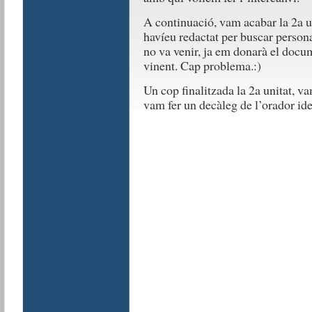
A continuació, vam acabar la 2a u
havíeu redactat per buscar personal
no va venir, ja em donarà el docu
vinent. Cap problema.:)
Un cop finalitzada la 2a unitat, va
vam fer un decàleg de l’orador ide