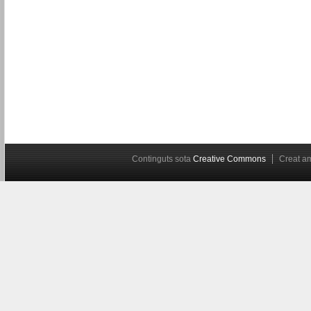
Continguts sota
Creative Commons
Creat 