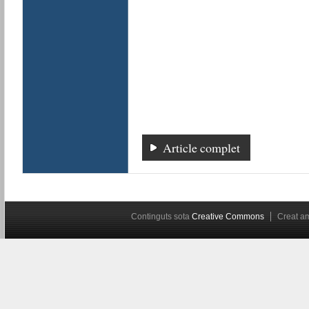
Article complet
Continguts sota
Creative Commons
Creat 