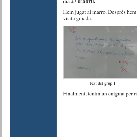
27 d’abril.
dia
Hem jugat al marro. Després hem e
visita guiada.
Text del grup 1
Finalment, tenim un enigma per r