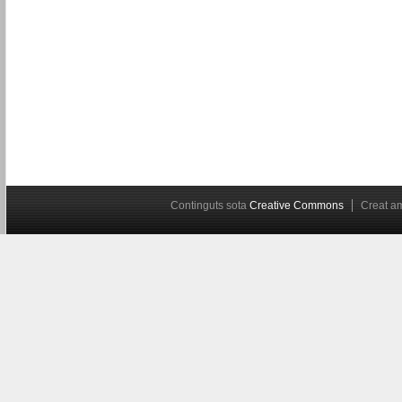
Continguts sota
Creative Commons
Creat 