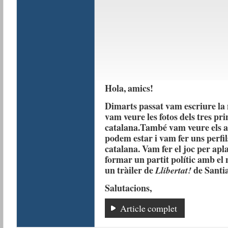
Hola, amics!
Dimarts passat vam escriure la 
vam veure les fotos dels tres pri
catalana.També vam veure els a
podem estar i vam fer uns perfil
catalana. Vam fer el joc per ap
formar un partit polític amb el 
un tràiler de
de Santi
Llibertat!
Salutacions,
Article complet