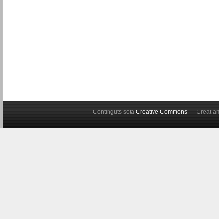
Continguts sota
Creative Commons
Creat 