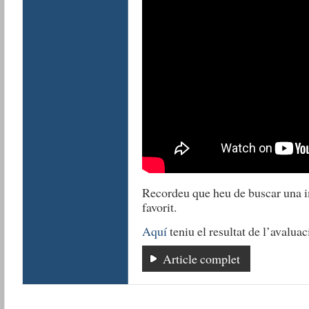
Recordeu que heu de buscar una im
favorit.
Aquí
teniu el resultat de l’avaluac
Article complet