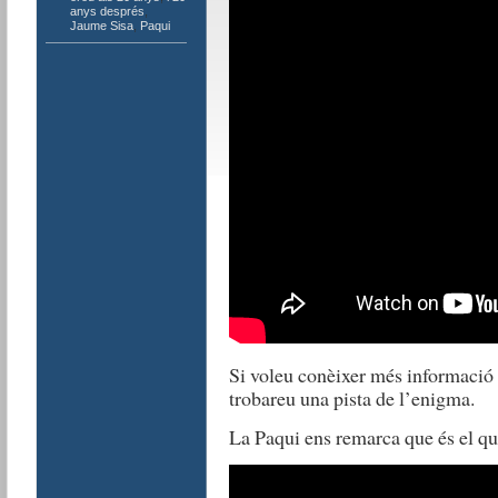
anys després
,
Jaume Sisa
,
Paqui
Si voleu conèixer més informació 
trobareu una pista de l’enigma.
La Paqui ens remarca que és el que