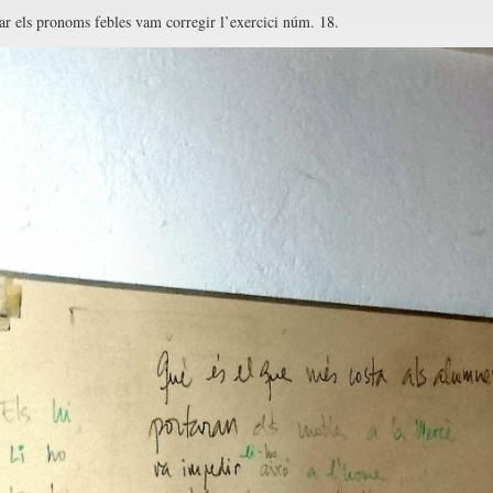
lar els pronoms febles vam corregir l’exercici núm. 18.