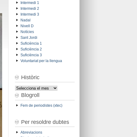
Intermedi 1
Intermedi 2
Intermedi 3
Nadal
Nivell D
Notícies
Sant Jordi
Suficiència 1
Suficiència 2
Suficiència 3
Voluntariat per la llengua
Històric
Històric
Blogroll
Fem de periodistes (xtec)
Per resoldre dubtes
Abreviacions