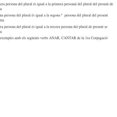
ra persona del plural és igual a la primera personal del plural del present de
iu
a persona del plural és igual a la segona ª persona del plural del present
tiu
ra persona del plural és igual a la tercera persona del plural de present se
iu
t exemples amb els següents verbs ANAR, CANTAR de la 1ra Conjugació