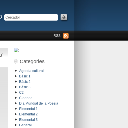
RSS
u’
Categories
Agenda cultural
Bàsic 1
Bàsic 2
Bàsic 3
C2
Cloenda
Dia Mundial de la Poesia
Elemental 1
Elemental 2
Elemental 3
General