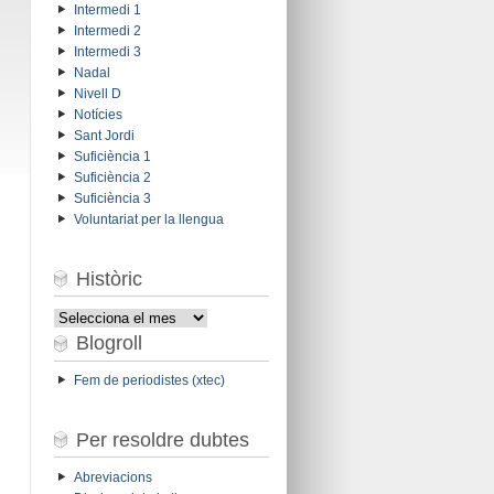
Intermedi 1
Intermedi 2
Intermedi 3
Nadal
Nivell D
Notícies
Sant Jordi
Suficiència 1
Suficiència 2
Suficiència 3
Voluntariat per la llengua
Històric
Històric
Blogroll
Fem de periodistes (xtec)
Per resoldre dubtes
Abreviacions