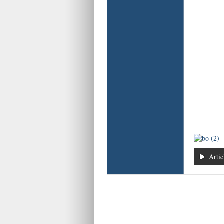
Artic