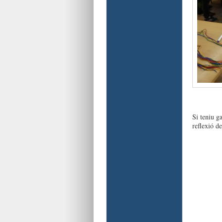
Si teniu g
reflexió de