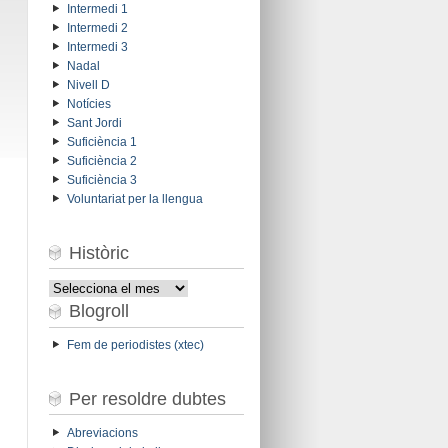
Intermedi 1
Intermedi 2
Intermedi 3
Nadal
Nivell D
Notícies
Sant Jordi
Suficiència 1
Suficiència 2
Suficiència 3
Voluntariat per la llengua
Històric
Històric
Blogroll
Fem de periodistes (xtec)
Per resoldre dubtes
Abreviacions