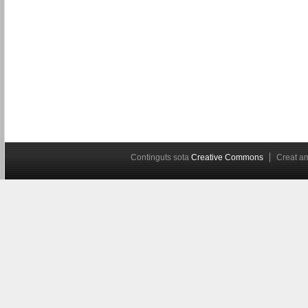
Continguts sota
Creative Commons
Creat 