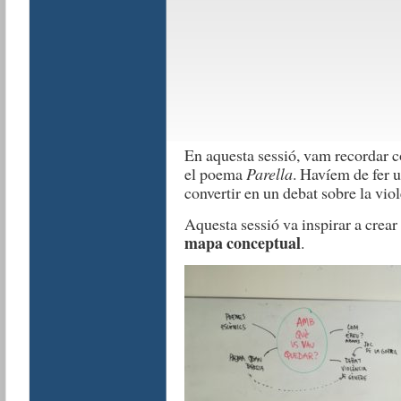
En aquesta sessió, vam recordar c
el poema
Parella
. Havíem de fer u
convertir en un debat sobre la vio
Aquesta sessió va inspirar a crear
mapa conceptual
.